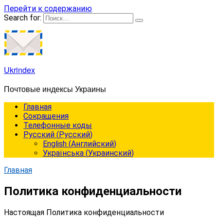
Перейти к содержанию
Search for:
Ukrindex
Почтовые индексы Украины
Главная
Сокращения
Телефонные коды
Русский
(
Русский
)
English
(
Английский
)
Українська
(
Украинский
)
Главная
Политика конфиденциальности
Настоящая Политика конфиденциальности