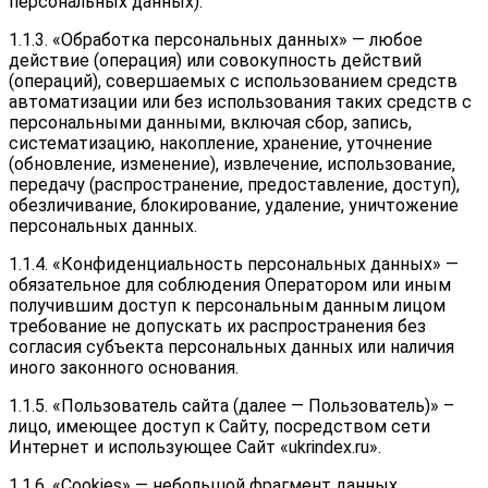
персональных данных).
1.1.3. «Обработка персональных данных» — любое
действие (операция) или совокупность действий
(операций), совершаемых с использованием средств
автоматизации или без использования таких средств с
персональными данными, включая сбор, запись,
систематизацию, накопление, хранение, уточнение
(обновление, изменение), извлечение, использование,
передачу (распространение, предоставление, доступ),
обезличивание, блокирование, удаление, уничтожение
персональных данных.
1.1.4. «Конфиденциальность персональных данных» —
обязательное для соблюдения Оператором или иным
получившим доступ к персональным данным лицом
требование не допускать их распространения без
согласия субъекта персональных данных или наличия
иного законного основания.
1.1.5. «Пользователь сайта (далее — Пользователь)» –
лицо, имеющее доступ к Сайту, посредством сети
Интернет и использующее Сайт «ukrindex.ru».
1.1.6. «Cookies» — небольшой фрагмент данных,