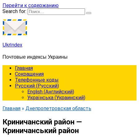
Перейти к содержанию
Search for:
Ukrindex
Почтовые индексы Украины
Главная
Сокращения
Телефонные коды
Русский
(
Русский
)
English
(
Английский
)
Українська
(
Украинский
)
Главная
»
Днепропетровская область
Криничанский район —
Криничанський район