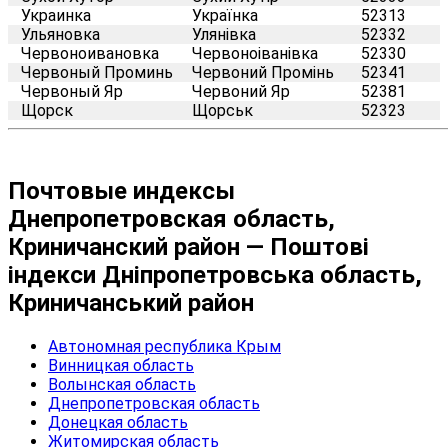
Украинка
Українка
52313
Ульяновка
Улянівка
52332
Червоноивановка
Червоноіванівка
52330
Червоный Проминь
Червоний Промінь
52341
Червоный Яр
Червоний Яр
52381
Щорск
Щорськ
52323
Почтовые индексы
Днепропетровская область,
Криничанский район — Поштові
індекси Дніпропетровська область,
Криничанський район
Автономная республика Крым
Винницкая область
Волынская область
Днепропетровская область
Донецкая область
Житомирская область