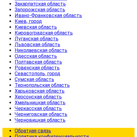
Закарпатская область
Запорожская область
Ивано-Франковская область
Киев, город
Киевская область
Кировоградская область
Луганская область
Львовская область
Николаевская область
Одесская область
Полтавская область
Ровенская область
Севастополь, город
Сумская область
Тернопольская область
Харьковская область
Херсонская область
Хмельницкая область
Черкасская область
Черниговская область
Черновицкая область
Обратная связь
Политика конфиденциальности