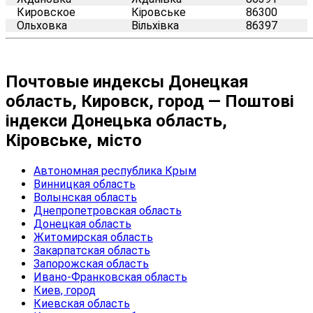
Кировское
Кіровське
86300
Ольховка
Вільхівка
86397
Почтовые индексы Донецкая
область, Кировск, город — Поштові
індекси Донецька область,
Кіровське, місто
Автономная республика Крым
Винницкая область
Волынская область
Днепропетровская область
Донецкая область
Житомирская область
Закарпатская область
Запорожская область
Ивано-Франковская область
Киев, город
Киевская область