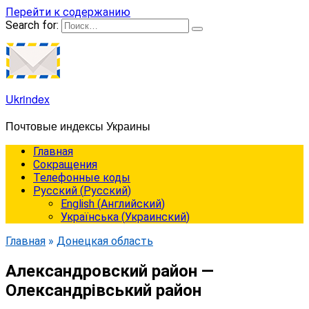
Перейти к содержанию
Search for:
Ukrindex
Почтовые индексы Украины
Главная
Сокращения
Телефонные коды
Русский
(
Русский
)
English
(
Английский
)
Українська
(
Украинский
)
Главная
»
Донецкая область
Александровский район —
Олександрівський район