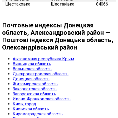
Шестаковка
Шестаківка
84066
Почтовые индексы Донецкая
область, Александровский район —
Поштові індекси Донецька область,
Олександрівський район
Автономная республика Крым
Винницкая область
Волынская область
Днепропетровская область
Донецкая область
Житомирская область
Закарпатская область
Запорожская область
Ивано-Франковская область
Киев, город
Киевская область
Кировоградская область