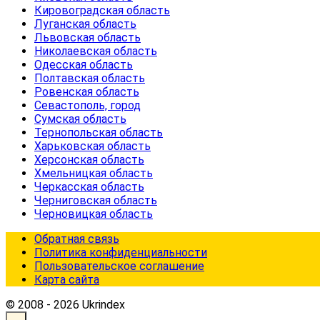
Кировоградская область
Луганская область
Львовская область
Николаевская область
Одесская область
Полтавская область
Ровенская область
Севастополь, город
Сумская область
Тернопольская область
Харьковская область
Херсонская область
Хмельницкая область
Черкасская область
Черниговская область
Черновицкая область
Обратная связь
Политика конфиденциальности
Пользовательское соглашение
Карта сайта
© 2008 - 2026 Ukrindex