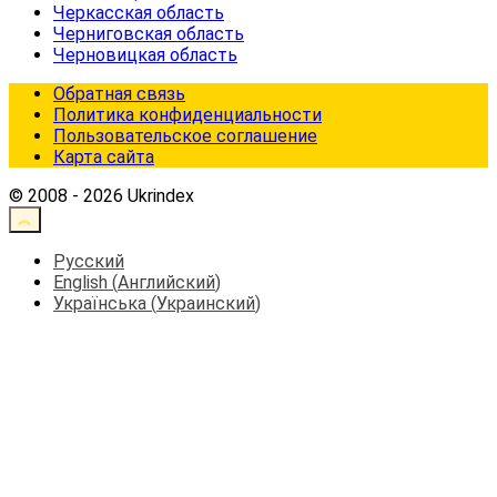
Черкасская область
Черниговская область
Черновицкая область
Обратная связь
Политика конфиденциальности
Пользовательское соглашение
Карта сайта
© 2008 - 2026 Ukrindex
Русский
English
(
Английский
)
Українська
(
Украинский
)