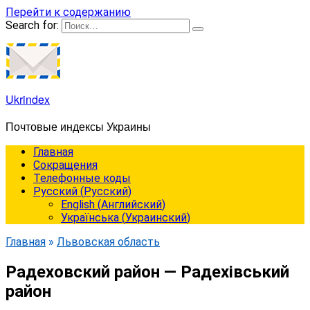
Перейти к содержанию
Search for:
Ukrindex
Почтовые индексы Украины
Главная
Сокращения
Телефонные коды
Русский
(
Русский
)
English
(
Английский
)
Українська
(
Украинский
)
Главная
»
Львовская область
Радеховский район — Радехівський
район