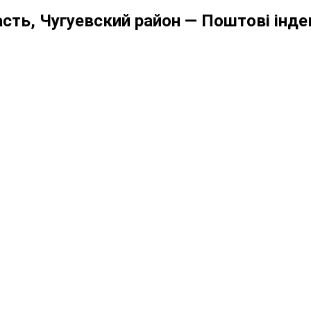
ть, Чугуевский район — Поштові індек