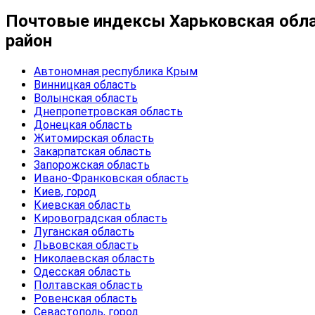
Почтовые индексы Харьковская облас
район
Автономная республика Крым
Винницкая область
Волынская область
Днепропетровская область
Донецкая область
Житомирская область
Закарпатская область
Запорожская область
Ивано-Франковская область
Киев, город
Киевская область
Кировоградская область
Луганская область
Львовская область
Николаевская область
Одесская область
Полтавская область
Ровенская область
Севастополь, город