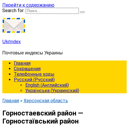
Перейти к содержанию
Search for:
Ukrindex
Почтовые индексы Украины
Главная
Сокращения
Телефонные коды
Русский
(
Русский
)
English
(
Английский
)
Українська
(
Украинский
)
Главная
»
Херсонская область
Горностаевский район —
Горностаївський район