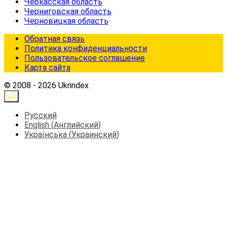
Черкасская область
Черниговская область
Черновицкая область
Обратная связь
Политика конфиденциальности
Пользовательское соглашение
Карта сайта
© 2008 - 2026 Ukrindex
Русский
English
(
Английский
)
Українська
(
Украинский
)