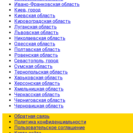
Ивано-Франковская область
Киев, город
Киевская область
Кировоградская область
Луганская область
Львовская область
Николаевская область
Одесская область
Полтавская область
Ровенская область
Севастополь, город
Сумская область
Тернопольская область
Харьковская область
Херсонская область
Хмельницкая область
Черкасская область
Черниговская область
Черновицкая область
Обратная связь
Политика конфиденциальности
Пользовательское соглашение