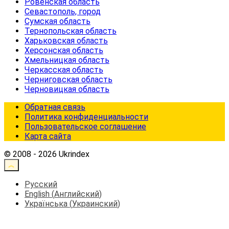
Ровенская область
Севастополь, город
Сумская область
Тернопольская область
Харьковская область
Херсонская область
Хмельницкая область
Черкасская область
Черниговская область
Черновицкая область
Обратная связь
Политика конфиденциальности
Пользовательское соглашение
Карта сайта
© 2008 - 2026 Ukrindex
Русский
English
(
Английский
)
Українська
(
Украинский
)