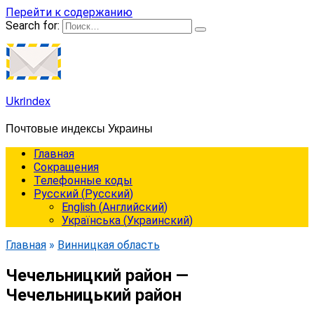
Перейти к содержанию
Search for:
Ukrindex
Почтовые индексы Украины
Главная
Сокращения
Телефонные коды
Русский
(
Русский
)
English
(
Английский
)
Українська
(
Украинский
)
Главная
»
Винницкая область
Чечельницкий район —
Чечельницький район