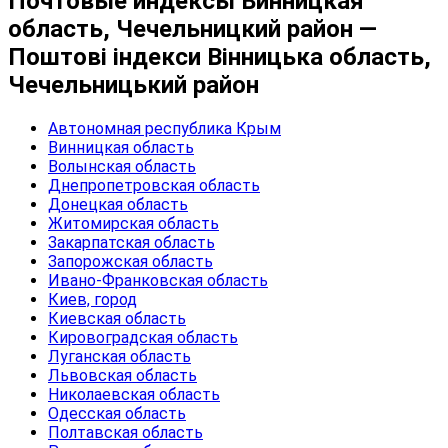
Почтовые индексы Винницкая
область, Чечельницкий район —
Поштові індекси Вінницька область,
Чечельницький район
Автономная республика Крым
Винницкая область
Волынская область
Днепропетровская область
Донецкая область
Житомирская область
Закарпатская область
Запорожская область
Ивано-Франковская область
Киев, город
Киевская область
Кировоградская область
Луганская область
Львовская область
Николаевская область
Одесская область
Полтавская область