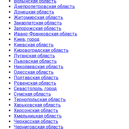
Волынская область
Днепропетровская область
Донецкая область
Житомирская область
Закарпатская область
Запорожская область
Ивано-Франковская область
Киев, город
Киевская область
Кировоградская область
Луганская область
Львовская область
Николаевская область
Одесская область
Полтавская область
Ровенская область
Севастополь, город
Сумская область
Тернопольская область
Харьковская область
Херсонская область
Хмельницкая область
Черкасская область
Черниговская область