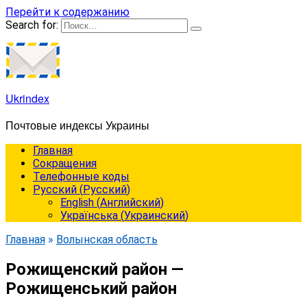
Перейти к содержанию
Search for:
Ukrindex
Почтовые индексы Украины
Главная
Сокращения
Телефонные коды
Русский
(
Русский
)
English
(
Английский
)
Українська
(
Украинский
)
Главная
»
Волынская область
Рожищенский район —
Рожищенський район