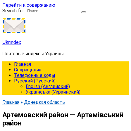
Перейти к содержанию
Search for:
Ukrindex
Почтовые индексы Украины
Главная
Сокращения
Телефонные коды
Русский
(
Русский
)
English
(
Английский
)
Українська
(
Украинский
)
Главная
»
Донецкая область
Артемовский район — Артемівський
район