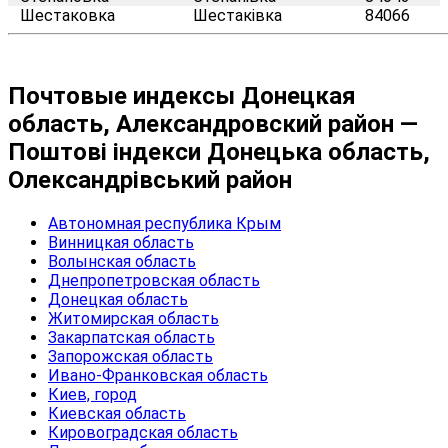
Шестаковка
Шестаківка
84066
Почтовые индексы Донецкая
область, Александровский район —
Поштові індекси Донецька область,
Олександрівський район
Автономная республика Крым
Винницкая область
Волынская область
Днепропетровская область
Донецкая область
Житомирская область
Закарпатская область
Запорожская область
Ивано-Франковская область
Киев, город
Киевская область
Кировоградская область