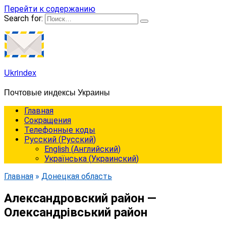
Перейти к содержанию
Search for:
Ukrindex
Почтовые индексы Украины
Главная
Сокращения
Телефонные коды
Русский
(
Русский
)
English
(
Английский
)
Українська
(
Украинский
)
Главная
»
Донецкая область
Александровский район —
Олександрівський район