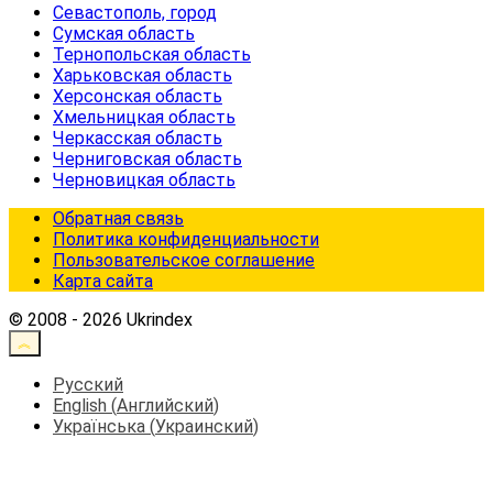
Севастополь, город
Сумская область
Тернопольская область
Харьковская область
Херсонская область
Хмельницкая область
Черкасская область
Черниговская область
Черновицкая область
Обратная связь
Политика конфиденциальности
Пользовательское соглашение
Карта сайта
© 2008 - 2026 Ukrindex
Русский
English
(
Английский
)
Українська
(
Украинский
)