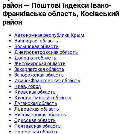
район — Поштові індекси Івано-
Франківська область, Косівський
район
Автономная республика Крым
Винницкая область
Волынская область
Днепропетровская область
Донецкая область
Житомирская область
Закарпатская область
Запорожская область
Ивано-Франковская область
Киев, город
Киевская область
Кировоградская область
Луганская область
Львовская область
Николаевская область
Одесская область
Полтавская область
Ровенская область