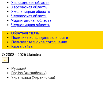
Харьковская область
Херсонская область
Хмельницкая область
Черкасская область
Черниговская область
Черновицкая область
Обратная связь
Политика конфиденциальности
Пользовательское соглашение
Карта сайта
© 2008 - 2026 Ukrindex
Русский
English
(
Английский
)
Українська
(
Украинский
)