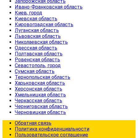
Запорожская область
Ивано-Франковская область
Киев, город
Киевская область
Кировоградская область
Луганская область
Львовская область
Николаевская область
Одесская область
Полтавская область
Ровенская область
Севастополь, город
Сумская область
Тернопольская область
Харьковская область
Херсонская область
Хмельницкая область
Черкасская область
Черниговская область
Черновицкая область
Обратная связь
Политика конфиденциальности
Пользовательское соглашение