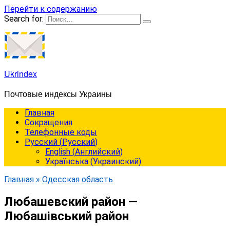
Перейти к содержанию
Search for:
Ukrindex
Почтовые индексы Украины
Главная
Сокращения
Телефонные коды
Русский
(
Русский
)
English
(
Английский
)
Українська
(
Украинский
)
Главная
»
Одесская область
Любашевский район —
Любашівський район