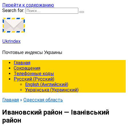
Перейти к содержанию
Search for:
Ukrindex
Почтовые индексы Украины
Главная
Сокращения
Телефонные коды
Русский
(
Русский
)
English
(
Английский
)
Українська
(
Украинский
)
Главная
»
Одесская область
Ивановский район — Іванівський
район