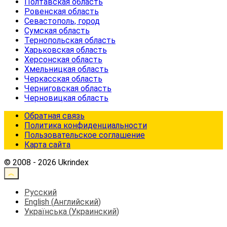
Полтавская область
Ровенская область
Севастополь, город
Сумская область
Тернопольская область
Харьковская область
Херсонская область
Хмельницкая область
Черкасская область
Черниговская область
Черновицкая область
Обратная связь
Политика конфиденциальности
Пользовательское соглашение
Карта сайта
© 2008 - 2026 Ukrindex
Русский
English
(
Английский
)
Українська
(
Украинский
)