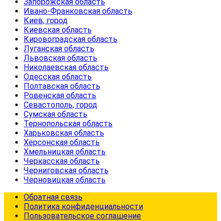
Запорожская область
Ивано-Франковская область
Киев, город
Киевская область
Кировоградская область
Луганская область
Львовская область
Николаевская область
Одесская область
Полтавская область
Ровенская область
Севастополь, город
Сумская область
Тернопольская область
Харьковская область
Херсонская область
Хмельницкая область
Черкасская область
Черниговская область
Черновицкая область
Обратная связь
Политика конфиденциальности
Пользовательское соглашение