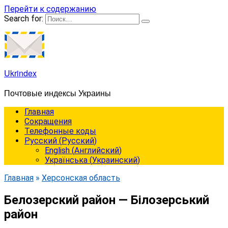
Перейти к содержанию
Search for:
Ukrindex
Почтовые индексы Украины
Главная
Сокращения
Телефонные коды
Русский
(
Русский
)
English
(
Английский
)
Українська
(
Украинский
)
Главная
»
Херсонская область
Белозерский район — Білозерський
район