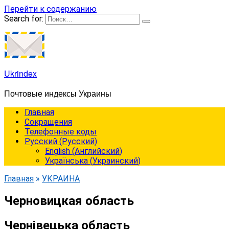
Перейти к содержанию
Search for:
Ukrindex
Почтовые индексы Украины
Главная
Сокращения
Телефонные коды
Русский
(
Русский
)
English
(
Английский
)
Українська
(
Украинский
)
Главная
»
УКРАИНА
Черновицкая область
Чернівецька область