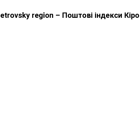
 Petrovsky region – Поштові індекси Кі