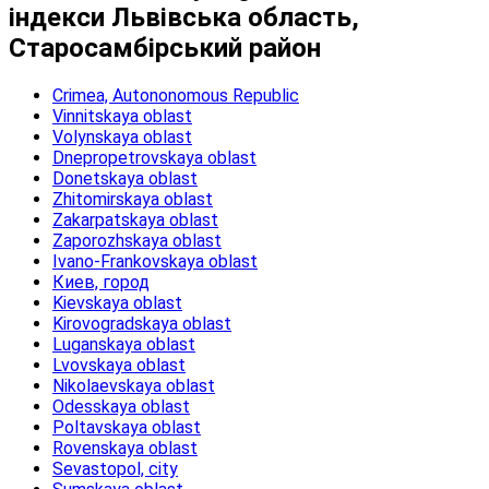
індекси Львівська область,
Старосамбірський район
Crimea, Autononomous Republic
Vinnitskaya oblast
Volynskaya oblast
Dnepropetrovskaya oblast
Donetskaya oblast
Zhitomirskaya oblast
Zakarpatskaya oblast
Zaporozhskaya oblast
Ivano-Frankovskaya oblast
Киев, город
Kievskaya oblast
Kirovogradskaya oblast
Luganskaya oblast
Lvovskaya oblast
Nikolaevskaya oblast
Odesskaya oblast
Poltavskaya oblast
Rovenskaya oblast
Sevastopol, city