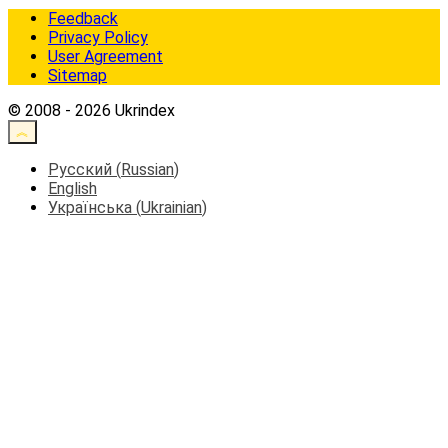
Feedback
Privacy Policy
User Agreement
Sitemap
© 2008 - 2026 Ukrindex
Русский
(
Russian
)
English
Українська
(
Ukrainian
)