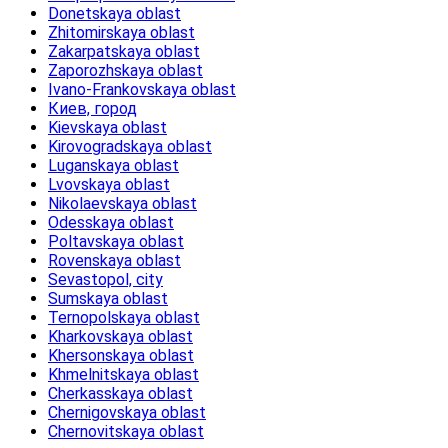
Donetskaya oblast
Zhitomirskaya oblast
Zakarpatskaya oblast
Zaporozhskaya oblast
Ivano-Frankovskaya oblast
Киев, город
Kievskaya oblast
Kirovogradskaya oblast
Luganskaya oblast
Lvovskaya oblast
Nikolaevskaya oblast
Odesskaya oblast
Poltavskaya oblast
Rovenskaya oblast
Sevastopol, city
Sumskaya oblast
Ternopolskaya oblast
Kharkovskaya oblast
Khersonskaya oblast
Khmelnitskaya oblast
Cherkasskaya oblast
Chernigovskaya oblast
Chernovitskaya oblast