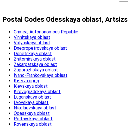
Postal Codes Odesskaya oblast, Artsi
Crimea, Autononomous Republic
Vinnitskaya oblast
Volynskaya oblast
Dnepropetrovskaya oblast
Donetskaya oblast
Zhitomirskaya oblast
Zakarpatskaya oblast
Zaporozhskaya oblast
Ivano-Frankovskaya oblast
Киев, город
Kievskaya oblast
Kirovogradskaya oblast
Luganskaya oblast
Lvovskaya oblast
Nikolaevskaya oblast
Odesskaya oblast
Poltavskaya oblast
Rovenskaya oblast