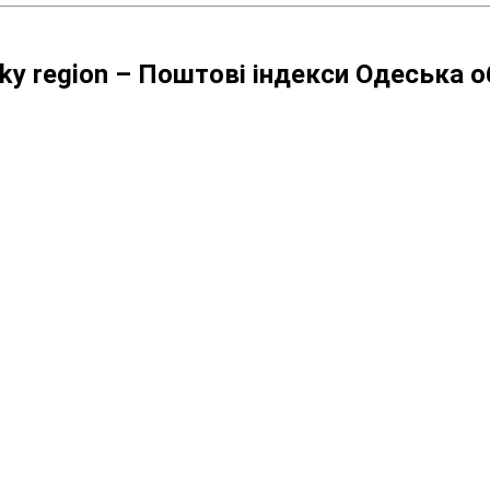
zsky region – Поштові індекси Одеська 