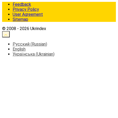
Feedback
Privacy Policy
User Agreement
Sitemap
© 2008 - 2026 Ukrindex
Русский
(
Russian
)
English
Українська
(
Ukrainian
)