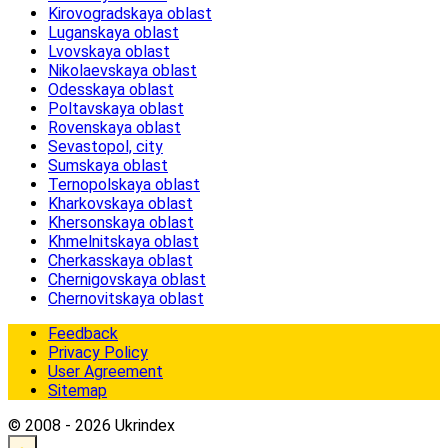
Kirovogradskaya oblast
Luganskaya oblast
Lvovskaya oblast
Nikolaevskaya oblast
Odesskaya oblast
Poltavskaya oblast
Rovenskaya oblast
Sevastopol, city
Sumskaya oblast
Ternopolskaya oblast
Kharkovskaya oblast
Khersonskaya oblast
Khmelnitskaya oblast
Cherkasskaya oblast
Chernigovskaya oblast
Chernovitskaya oblast
Feedback
Privacy Policy
User Agreement
Sitemap
© 2008 - 2026 Ukrindex