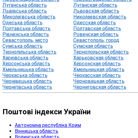
Луганська область
Луганская область
Львівська область
Львовская область
Миколаївська область
Николаевская область
Одеська область
Одесская область
Полтавська область
Полтавская область
Рівненська область
Ровенская область
Севастополь, місто
Севастополь, город
Сумська область
Сумская область
Тернопільська область
Тернопольская область
Харківська область
Харьковская область
Херсонська область
Херсонская область
Хмельницька область
Хмельницкая область
Черкаська область
Черкасская область
Чернівецька область
Черновицкая область
Чернігівська область
Черниговская область
Поштові індекси України
Автономна республіка Крим
Вінницька область
Волинська область