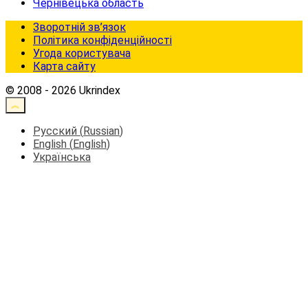
Чернівецька область
Зворотній зв’язок
Політика конфіденційності
Угода користувача
Карта сайту
© 2008 - 2026 Ukrindex
Русский
(
Russian
)
English
(
English
)
Українська