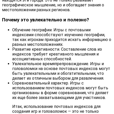
находятся эти города. Это не только развивает
географическое мышление, но и обогащает знания о
местоположении разных регионов.
Почему это увлекательно и полезно?
Обучение географии. Игры с почтовыми
индексами способствуют изучению географии,
так как игрокам приходится искать информацию о
разных местоположениях.
Развитие креативности. Составление слов из
индексов требует креативного мышления и
ассоциативных способностей.
Увлекательное времяпрепровождение. Игры и
головоломки на основе почтовых индексов могут
быть увлекательными и обогатительными, что
делает их отличным выбором для развлечения.
Соревновательный характер. Игры с
использованием почтовых индексов могут быть
организованы в форме соревнования, что делает
их еще более захватывающими для участников.
Итак, использование почтовых индексов для
создания игр и головоломок — это не только