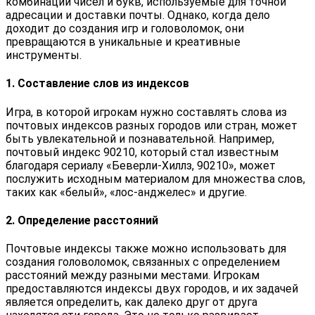
комбинации чисел и букв, используемые для точной
адресации и доставки почты. Однако, когда дело
доходит до создания игр и головоломок, они
превращаются в уникальные и креативные
инструменты.
1. Составление слов из индексов
Игра, в которой игрокам нужно составлять слова из
почтовых индексов разных городов или стран, может
быть увлекательной и познавательной. Например,
почтовый индекс 90210, который стал известным
благодаря сериалу «Беверли-Хиллз, 90210», может
послужить исходным материалом для множества слов,
таких как «белый», «лос-анджелес» и другие.
2. Определение расстояний
Почтовые индексы также можно использовать для
создания головоломок, связанных с определением
расстояний между разными местами. Игрокам
предоставляются индексы двух городов, и их задачей
является определить, как далеко друг от друга