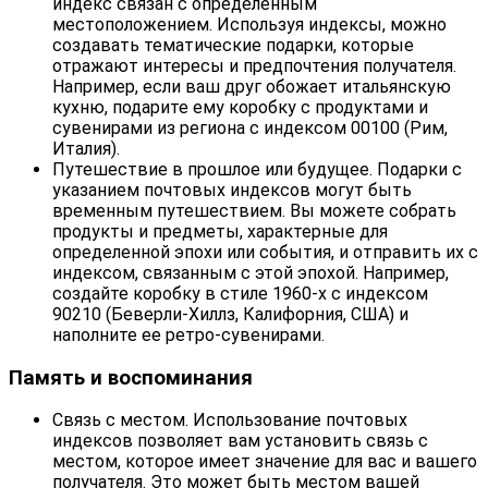
индекс связан с определенным
местоположением. Используя индексы, можно
создавать тематические подарки, которые
отражают интересы и предпочтения получателя.
Например, если ваш друг обожает итальянскую
кухню, подарите ему коробку с продуктами и
сувенирами из региона с индексом 00100 (Рим,
Италия).
Путешествие в прошлое или будущее. Подарки с
указанием почтовых индексов могут быть
временным путешествием. Вы можете собрать
продукты и предметы, характерные для
определенной эпохи или события, и отправить их с
индексом, связанным с этой эпохой. Например,
создайте коробку в стиле 1960-х с индексом
90210 (Беверли-Хиллз, Калифорния, США) и
наполните ее ретро-сувенирами.
Память и воспоминания
Связь с местом. Использование почтовых
индексов позволяет вам установить связь с
местом, которое имеет значение для вас и вашего
получателя. Это может быть местом вашей