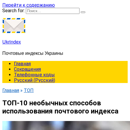
Перейти к содержанию
Search for:
Ukrindex
Почтовые индексы Украины
Главная
Сокращения
Телефонные коды
Русский
(
Русский
)
Главная
»
ТОП
ТОП-10 необычных способов
использования почтового индекса