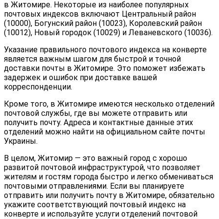
в Житомире. Некоторые из наиболее популярных
почтовых индексов включают Центральный район
(10000), Богунский район (10023), Королевский район
(10012), Новый городок (10029) и Леваневского (10036).
Указание правильного почтового индекса на конверте
является важным шагом для быстрой и точной
доставки почты в Житомире. Это поможет избежать
задержек и ошибок при доставке вашей
корреспонденции.
Кроме того, в Житомире имеются несколько отделений
почтовой службы, где вы можете отправить или
получить почту. Адреса и контактные данные этих
отделений можно найти на официальном сайте почты
Украины.
В целом, Житомир — это важный город с хорошо
развитой почтовой инфраструктурой, что позволяет
жителям и гостям города быстро и легко обмениваться
почтовыми отправлениями. Если вы планируете
отправить или получить почту в Житомире, обязательно
укажите соответствующий почтовый индекс на
конверте и используйте услуги отделений почтовой