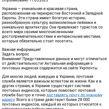
Опубликовано
11.05.2023
Украина — уникальная и красивая страна,
расположенная на перекрестке Восточной и Западной
Европы. Эта страна имеет богатую историю,
разнообразную культуру, великолепные пейзажи и
уникальную архитектуру. Она привлекает туристов со
всего мира своими многочисленными
достопримечательностями и интересными местами,
которые обязательно стоит посетить.
Важная информация!
Задать вопрос
Внимание! Представленные данные и могут отличаться
от действительности! Актуальная информация о
почтовых индексах содержится на сайте Укрпочты
Для многих людей, живущих в Украине, почтовая
служба является важным аспектом их жизни. Как и в
других странах, в Украине существует система
почтовых индексов, которые помогают почтовой
службе быстро и точно
доставлять почту по нужному
адресу
. Всего в стране действует более 28 000
почтовых индексов, каждый из которых относится к
определенному району или улице.