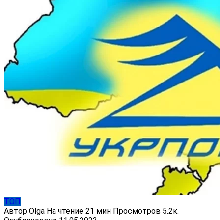
ТОП
Автор
Olga
На чтение
21 мин
Просмотров
5.2к.