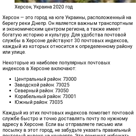
Херсон, Украина 2020 год
Херсон — это город на юге Украины, расположенный на
берегу реки Днепр. Он является важным транспортным
и экономическим центром региона, а также имеет
богатую историю и культуру. Для удобства почтовой
службы в Херсоне действуют 30 почтовых индексов,
каждый из которых относится к определенному району
или улице.
Некоторые из наиболее популярных почтовых
индексов в Херсоне включают:
Центральный район: 73000
Заводской район: 73025
Северный район: 73050
Корабельный район: 73001
Южный район: 73035
Каждый из этих почтовых индексов помогает почтовой
службе быстро и точно доставлять почту по нужному
адресу в Херсоне. Если вы отправляете письмо или
посылку в этот город, не забудьте указать правильный
почтовый индекс на конверте. Это поможет избежать