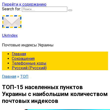
Перейти к содержанию
Search for:
Ukrindex
Почтовые индексы Украины
Главная
Сокращения
Телефонные коды
Русский
(
Русский
)
Главная
»
ТОП
ТОП-15 населенных пунктов
Украины с наибольшим количеством
почтовых индексов