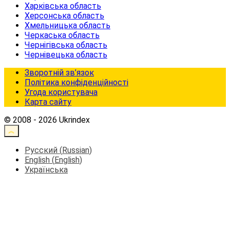
Харківська область
Херсонська область
Хмельницька область
Черкаська область
Чернігівська область
Чернівецька область
Зворотній зв’язок
Політика конфіденційності
Угода користувача
Карта сайту
© 2008 - 2026 Ukrindex
Русский
(
Russian
)
English
(
English
)
Українська