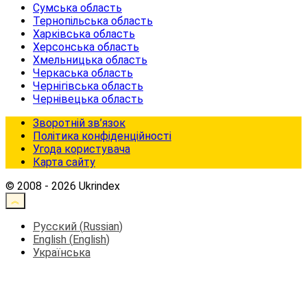
Сумська область
Тернопільська область
Харківська область
Херсонська область
Хмельницька область
Черкаська область
Чернігівська область
Чернівецька область
Зворотній зв’язок
Політика конфіденційності
Угода користувача
Карта сайту
© 2008 - 2026 Ukrindex
Русский
(
Russian
)
English
(
English
)
Українська