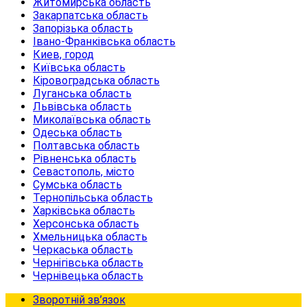
Житомирська область
Закарпатська область
Запорізька область
Івано-Франківська область
Киев, город
Київська область
Кіровоградська область
Луганська область
Львівська область
Миколаївська область
Одеська область
Полтавська область
Рівненська область
Севастополь, місто
Сумська область
Тернопільська область
Харківська область
Херсонська область
Хмельницька область
Черкаська область
Чернігівська область
Чернівецька область
Зворотній зв’язок