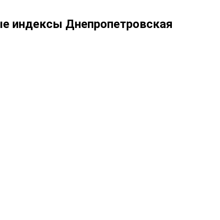
вые индексы Днепропетровская