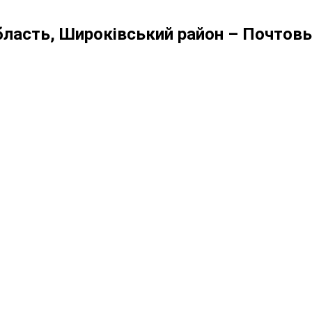
бласть, Широківський район – Почто