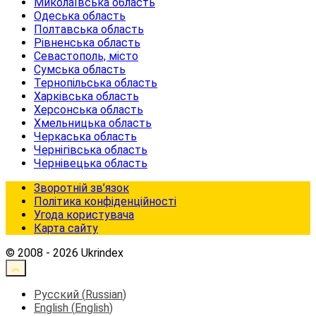
Миколаївська область
Одеська область
Полтавська область
Рівненська область
Севастополь, місто
Сумська область
Тернопільська область
Харківська область
Херсонська область
Хмельницька область
Черкаська область
Чернігівська область
Чернівецька область
Зворотній зв’язок
Політика конфіденційності
Угода користувача
Карта сайту
© 2008 - 2026 Ukrindex
Русский
(
Russian
)
English
(
English
)