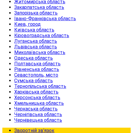
Житомирська область
Закарпатська область
Запорізька область
Івано-Франківська область
Киев, город
Київська область
Кіровоградська область
Луганська область
Львівська область
Миколаївська область
Одеська область
Полтавська область
Рівненська область
Севастополь, місто
Сумська область
Тернопільська область
Харківська область
Херсонська область
Хмельницька область
Черкаська область
Чернігівська область
Чернівецька область
Зворотній зв’язок