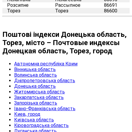
Розсипне
Рассыпное
86691
Торез
Торез
86600
Поштові індекси Донецька область,
Торез, місто – Почтовые индексы
Донецкая область, Торез, город
Автономна республіка Крим
Вінницька область
Волинська область
Дніпропетровська область
Донецька область
Житомирська область
Закарпатська область
Запорізька область
Івано-Франківська область
Киев, город
Київська область
Кіровоградська область
Луганська область