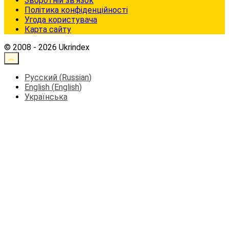
Зворотній зв’язок
Політика конфіденційності
Угода користувача
Карта сайту
© 2008 - 2026 Ukrindex
Русский
(
Russian
)
English
(
English
)
Українська