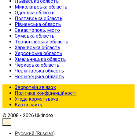
Львівська область
Миколаївська область
Одеська область
Полтавська область
Рівненська область
Севастополь, місто
Сумська область
Тернопільська область
Харківська область
Херсонська область
Хмельницька область
Черкаська область
Чернігівська область
Чернівецька область
Зворотній зв’язок
Політика конфіденційності
Угода користувача
Карта сайту
© 2008 - 2026 Ukrindex
Русский
(
Russian
)