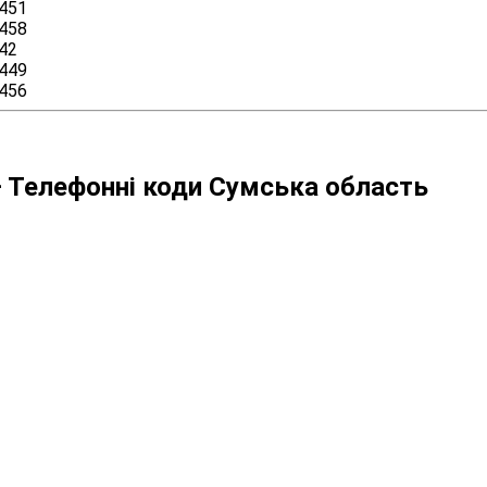
451
458
42
449
456
 Телефонні коди Сумська область