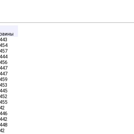
раины
443
454
457
444
456
447
447
459
453
445
452
455
42
446
442
448
42