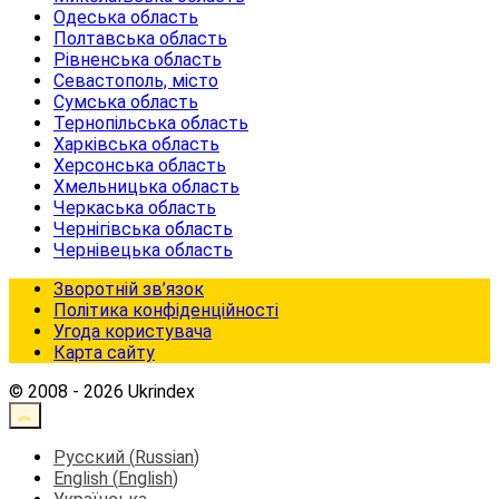
Одеська область
Полтавська область
Рівненська область
Севастополь, місто
Сумська область
Тернопільська область
Харківська область
Херсонська область
Хмельницька область
Черкаська область
Чернігівська область
Чернівецька область
Зворотній зв’язок
Політика конфіденційності
Угода користувача
Карта сайту
© 2008 - 2026 Ukrindex
Русский
(
Russian
)
English
(
English
)