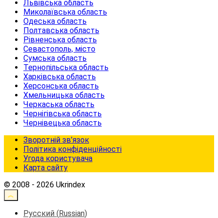
Львівська область
Миколаївська область
Одеська область
Полтавська область
Рівненська область
Севастополь, місто
Сумська область
Тернопільська область
Харківська область
Херсонська область
Хмельницька область
Черкаська область
Чернігівська область
Чернівецька область
Зворотній зв’язок
Політика конфіденційності
Угода користувача
Карта сайту
© 2008 - 2026 Ukrindex
Русский
(
Russian
)