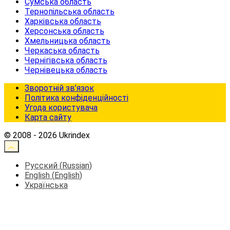
Сумська область
Тернопільська область
Харківська область
Херсонська область
Хмельницька область
Черкаська область
Чернігівська область
Чернівецька область
Зворотній зв’язок
Політика конфіденційності
Угода користувача
Карта сайту
© 2008 - 2026 Ukrindex
Русский
(
Russian
)
English
(
English
)
Українська