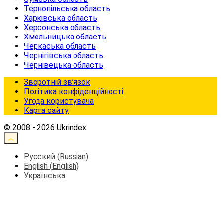
Тернопільська область
Харківська область
Херсонська область
Хмельницька область
Черкаська область
Чернігівська область
Чернівецька область
Зворотній зв’язок
Політика конфіденційності
Угода користувача
Карта сайту
© 2008 - 2026 Ukrindex
Русский
(
Russian
)
English
(
English
)
Українська