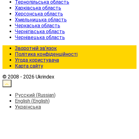
Тернопільська область
Харківська область
Херсонська область
Хмельницька область
Черкаська область
Чернігівська область
Чернівецька область
Зворотній зв’язок
Політика конфіденційності
Угода користувача
Карта сайту
© 2008 - 2026 Ukrindex
Русский
(
Russian
)
English
(
English
)
Українська