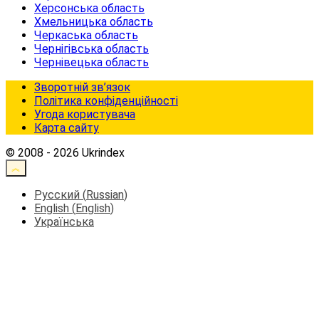
Херсонська область
Хмельницька область
Черкаська область
Чернігівська область
Чернівецька область
Зворотній зв’язок
Політика конфіденційності
Угода користувача
Карта сайту
© 2008 - 2026 Ukrindex
Русский
(
Russian
)
English
(
English
)
Українська