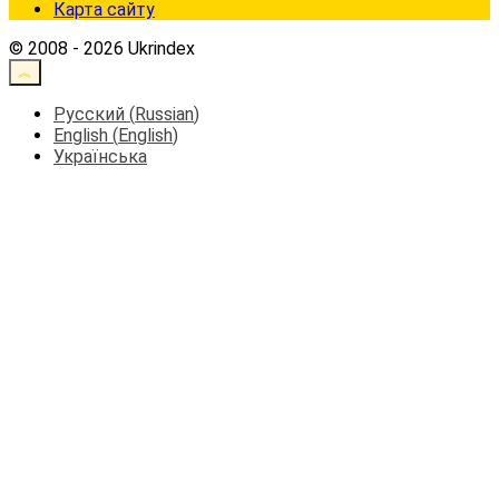
Карта сайту
© 2008 - 2026 Ukrindex
Русский
(
Russian
)
English
(
English
)
Українська