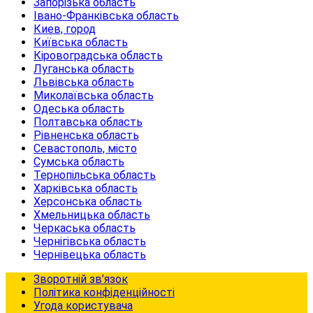
Запорізька область
Івано-Франківська область
Киев, город
Київська область
Кіровоградська область
Луганська область
Львівська область
Миколаївська область
Одеська область
Полтавська область
Рівненська область
Севастополь, місто
Сумська область
Тернопільська область
Харківська область
Херсонська область
Хмельницька область
Черкаська область
Чернігівська область
Чернівецька область
Зворотній зв’язок
Політика конфіденційності
Угода користувача