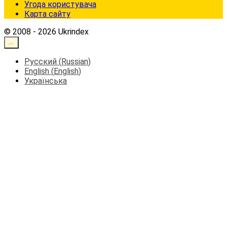
Угода користувача
Карта сайту
© 2008 - 2026 Ukrindex
Русский
(
Russian
)
English
(
English
)
Українська