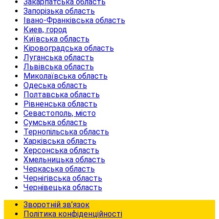
Закарпатська область
Запорізька область
Івано-Франківська область
Киев, город
Київська область
Кіровоградська область
Луганська область
Львівська область
Миколаївська область
Одеська область
Полтавська область
Рівненська область
Севастополь, місто
Сумська область
Тернопільська область
Харківська область
Херсонська область
Хмельницька область
Черкаська область
Чернігівська область
Чернівецька область
Зворотній зв’язок
Політика конфіденційності