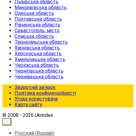
Львівська область
Миколаївська область
Одеська область
Полтавська область
Рівненська область
Севастополь, місто
Сумська область
Тернопільська область
Харківська область
Херсонська область
Хмельницька область
Черкаська область
Чернігівська область
Чернівецька область
Зворотній зв’язок
Політика конфіденційності
Угода користувача
Карта сайту
© 2008 - 2026 Ukrindex
Русский
(
Russian
)