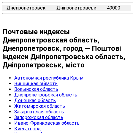
Днепропетровск
Дніпропетровськ
49000
Почтовые индексы
Днепропетровская область,
Днепропетровск, город — Поштові
індекси Дніпропетровська область,
Дніпропетровськ, місто
Автономная республика Крым
Винницкая область
Волынская область
Днепропетровская область
Донецкая область
Житомирская область
Закарпатская область
Запорожская область
Ивано-Франковская область
Киев, город