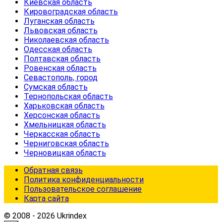
Киевская область
Кировоградская область
Луганская область
Львовская область
Николаевская область
Одесская область
Полтавская область
Ровенская область
Севастополь, город
Сумская область
Тернопольская область
Харьковская область
Херсонская область
Хмельницкая область
Черкасская область
Черниговская область
Черновицкая область
Обратная связь
Политика конфиденциальности
Пользовательское соглашение
Карта сайта
© 2008 - 2026 Ukrindex