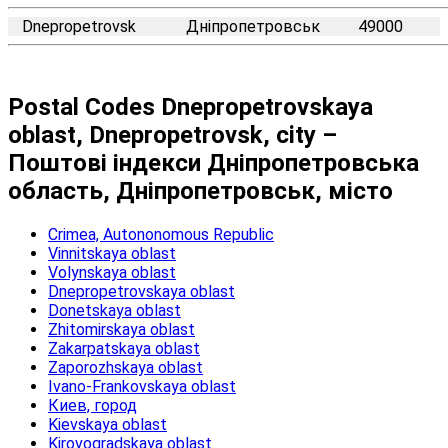
Dnepropetrovsk
Дніпропетровськ
49000
Postal Codes Dnepropetrovskaya
oblast, Dnepropetrovsk, city –
Поштові індекси Дніпропетровська
область, Дніпропетровськ, місто
Crimea, Autononomous Republic
Vinnitskaya oblast
Volynskaya oblast
Dnepropetrovskaya oblast
Donetskaya oblast
Zhitomirskaya oblast
Zakarpatskaya oblast
Zaporozhskaya oblast
Ivano-Frankovskaya oblast
Киев, город
Kievskaya oblast
Kirovogradskaya oblast