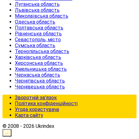
Луганська область
Львівська область
Миколаївська область
Одеська область
Полтавська область
Рівненська область
Севастополь, місто
Сумська область
Тернопільська область
Харківська область
Херсонська область
Хмельницька область
Черкаська область
Чернігівська область
Чернівецька область
Зворотній зв’язок
Політика конфіденційності
Угода користувача
Карта сайту
© 2008 - 2026 Ukrindex