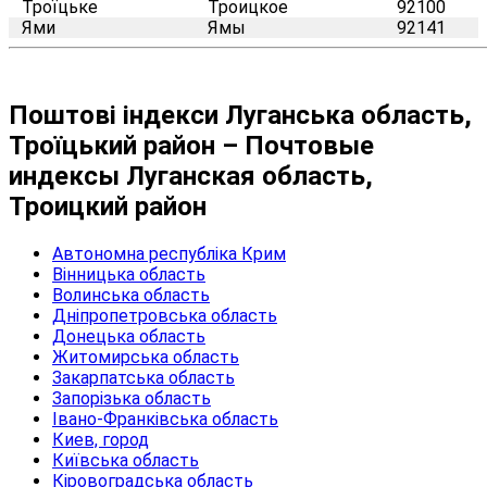
Троїцьке
Троицкое
92100
Ями
Ямы
92141
Поштові індекси Луганська область,
Троїцький район – Почтовые
индексы Луганская область,
Троицкий район
Автономна республіка Крим
Вінницька область
Волинська область
Дніпропетровська область
Донецька область
Житомирська область
Закарпатська область
Запорізька область
Івано-Франківська область
Киев, город
Київська область
Кіровоградська область